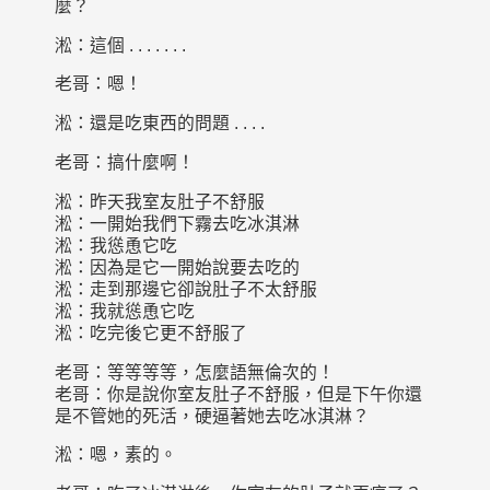
麼？
淞：這個 . . . . . . .
老哥：嗯！
淞：還是吃東西的問題 . . . .
老哥：搞什麼啊！
淞：昨天我室友肚子不舒服
淞：一開始我們下霧去吃冰淇淋
淞：我慫恿它吃
淞：因為是它一開始說要去吃的
淞：走到那邊它卻說肚子不太舒服
淞：我就慫恿它吃
淞：吃完後它更不舒服了
老哥：等等等等，怎麼語無倫次的！
老哥：你是說你室友肚子不舒服，但是下午你還
是不管她的死活，硬逼著她去吃冰淇淋？
淞：嗯，素的。