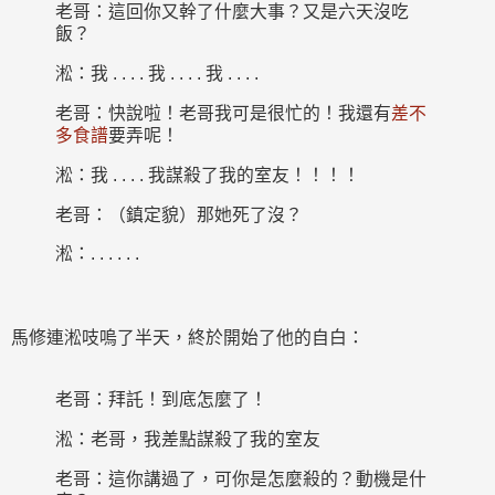
老哥：這回你又幹了什麼大事？又是六天沒吃
飯？
淞：我 . . . . 我 . . . . 我 . . . .
老哥：快說啦！老哥我可是很忙的！我還有
差不
多食譜
要弄呢！
淞：我 . . . . 我謀殺了我的室友！！！！
老哥：（鎮定貌）那她死了沒？
淞：. . . . . .
馬修連淞吱嗚了半天，終於開始了他的自白：
老哥：拜託！到底怎麼了！
淞：老哥，我差點謀殺了我的室友
老哥：這你講過了，可你是怎麼殺的？動機是什