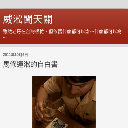
威淞闖天關
雖然老哥在台灣很忙，但依舊什麼都可以念～什麼都可以寫
～
2011年10月4日
馬修連淞的自白書