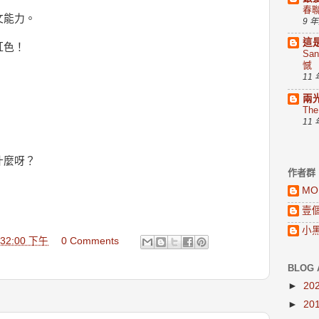
春
文能力。
9 
這
紅色！
Sa
憾
11
兩
Th
11
什麼呀？
作者群
MO
壹
小
2:32:00 下午
0 Comments
BLOG 
►
20
►
20