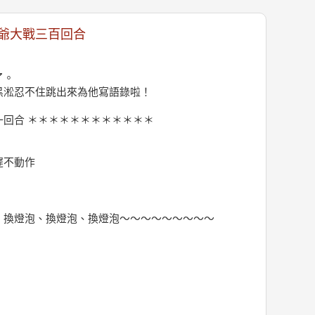
爺大戰三百回合
了。
黑淞忍不住跳出來為他寫語錄啦！
回合 ＊＊＊＊＊＊＊＊＊＊＊＊
遲不動作
、換燈泡、換燈泡、換燈泡～～～～～～～～～