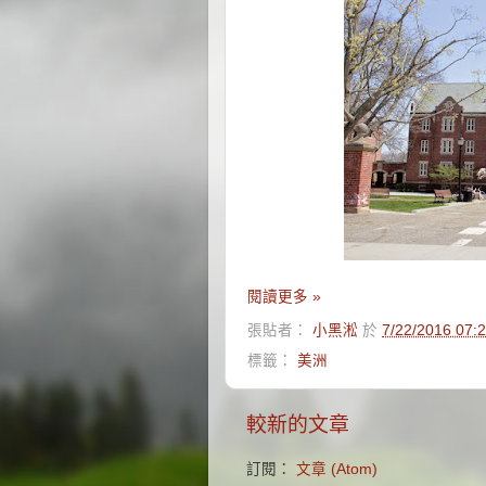
閱讀更多 »
張貼者：
小黑淞
於
7/22/2016 07
標籤：
美洲
較新的文章
訂閱：
文章 (Atom)