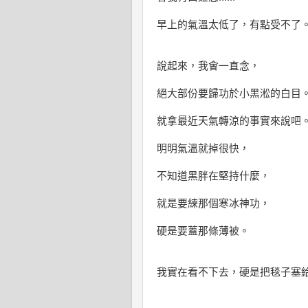
早上的氣溫太低了，有點受不了
說起來，我會一直念，
絕大部份要歸功於小黑淞的白目
就拿最近天氣轉涼的事實來說吧
明明氣溫就掉很快，
不知道黑胖在堅持什麼，
就是要練那個寒冰神功，
硬是要蓋那條薄被。
我實在看不下去，硬是把毯子塞