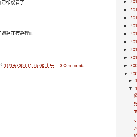
►
20
自己卻感冒了
►
20
►
20
►
20
在還窩在被窩裡面
►
20
►
20
►
20
►
20
►
20
於
11/19/2008 11:25:00 上午
0 Comments
▼
20
►
▼