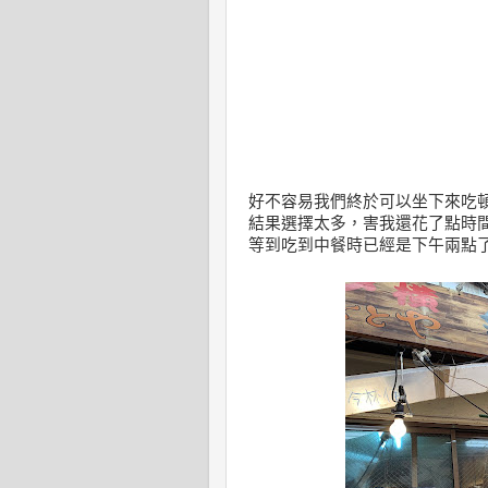
好不容易我們終於可以坐下來吃
結果選擇太多，害我還花了點時
等到吃到中餐時已經是下午兩點