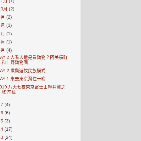
11月
(1)
10月
(2)
9月
(2)
8月
(3)
7月
(1)
6月
(1)
5月
(4)
DAY 2 人看人還是看動物？阿美橫町
和上野動物園
DAY 2 啟動遊牧民族模式
DAY 1 來去東京灣住一晚
2019 八天七夜東京富士山輕井澤之
旅 前篇
17
(4)
16
(6)
15
(3)
14
(17)
13
(24)