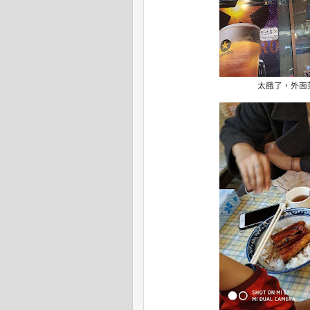
太餓了，外面