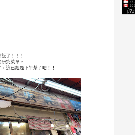
頓飯了！！！
間研究菜單。
了，這已經是下午茶了吧！！