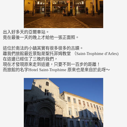
出入好多天的亞爾車站。
竟在最後一天的晚上才給他一張正面照。
這位於南法的小鎮其實有很多很多的古蹟。
離我們旅館最近景點是聖托菲姆教堂 （Saint-Trophime d'Arles)
在這邊已經住了三晚的我們，
現在才發現原來走到這邊，只要不到一百步的距離！
而旅館的名字Hotel Saint-Trophime 原來也是來自於此呀～