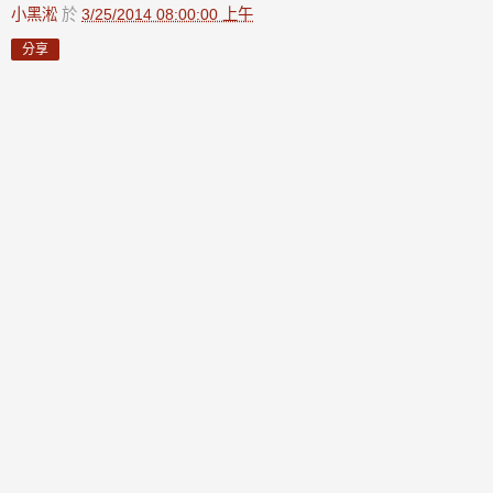
小黑淞
於
3/25/2014 08:00:00 上午
分享