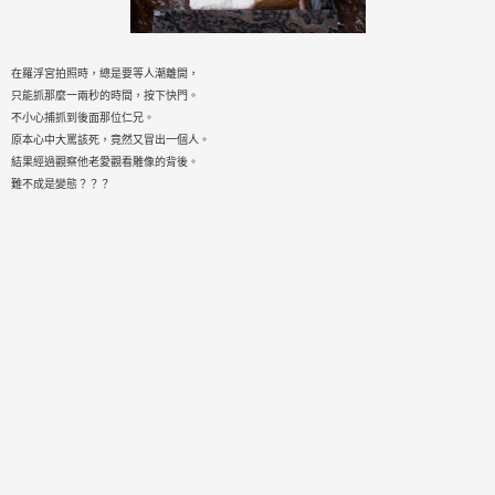
在羅浮宮拍照時，總是要等人潮離開，
只能抓那麼一兩秒的時間，按下快門。
不小心捕抓到後面那位仁兄。
原本心中大罵該死，竟然又冒出一個人。
結果經過觀察他老愛觀看雕像的背後。
難不成是變態？？？