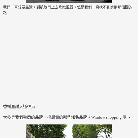
我們一直想要靠近，到凱旋門上去瞧瞧風景。但是我們ㄧ直找不到進到那個圓的
路....
香榭里謝大道很貴！
大多是我們熟悉的品牌，很昂貴的那些知名品牌。Window shopping 囉～