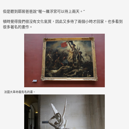
但是聽到鄰居爸爸說“喔～羅浮宮可以待上兩天。”
頓時覺得我們很沒有文化氣質，因此又多待了兩個小時才回家，也多看到
很多著名的畫作。
法國大革命最有名的畫。