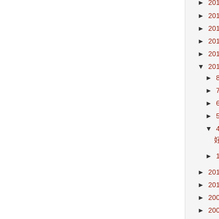
►
20
►
20
►
20
►
20
►
20
▼
20
►
►
►
►
▼
►
►
20
►
20
►
20
►
20